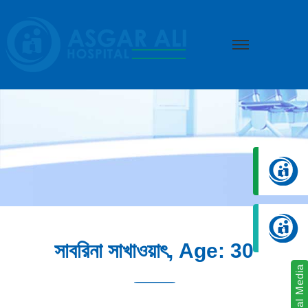
we create hope
সাবরিনা সাখাওয়াৎ, Age: 30
Social Media