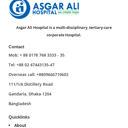
Asgar Ali Hospital is a multi-disciplinary, tertiary-care
corporate Hospital.
Contact
Mob: + 88 0178 768 3333 - 35
Tel: +88 02 47443135-47
Overseas call: +8809666710602
111/1/A Distillery Road
Gandaria, Dhaka-1204
Bangladesh
Quicklinks
About